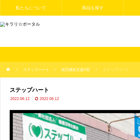
私たちについて
商品を探す
ステップハート
就労継続支援A型
ステップハート
ステップハート
2022.06.12
2022.06.12