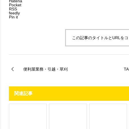
Hatena
Pocket
RSS
feedly
Pin it
この記事のタイトルとURLを
便利屋業務・引越・草刈
TA
関連記事