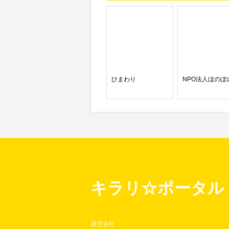
ひまわり
NPO法人ほのぼ
キラリ☆ポータル
運営会社