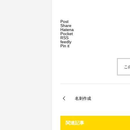
Post
Share
Hatena
Pocket
RSS
feedly
Pin it
こ
名刺作成
関連記事