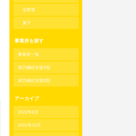
生野菜
菓子
事業所を探す
事業所一覧
就労継続支援A型
就労継続支援B型
アーカイブ
2022年6月
2021年10月