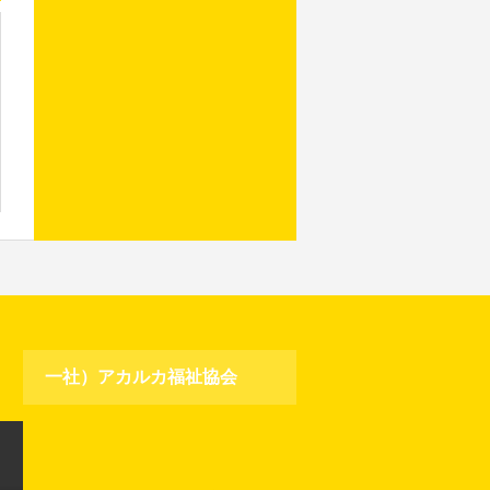
一社）アカルカ福祉協会