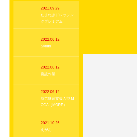
2021.09.29
たまねぎドレッシン
グプレミアム
2022.06.12
Symbi
2022.06.12
委託作業
2022.06.12
就労継続支援Ａ型 M
OCA（MORE）
2021.10.26
えがお