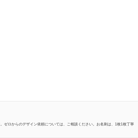
。ゼロからのデザイン依頼については、ご相談ください。お名刺は、1枚1枚丁寧