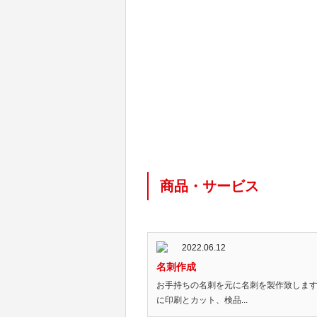
商品・サービス
2022.06.12
名刺作成
お手持ちの名刺を元に名刺を製作致します
に印刷とカット、検品...