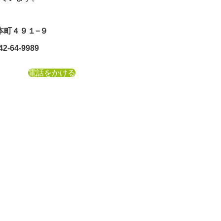
福本町４９１−９
2-64-9989
電話をかける