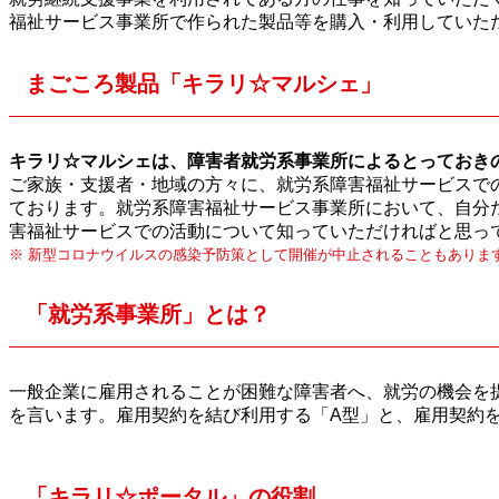
福祉サービス事業所で作られた製品等を購入・利用していた
まごころ製品「キラリ☆マルシェ」
キラリ☆マルシェは、障害者就労系事業所によるとっておきの
ご家族・支援者・地域の方々に、就労系障害福祉サービスで
ております。就労系障害福祉サービス事業所において、自分
害福祉サービスでの活動について知っていただければと思っ
※ 新型コロナウイルスの感染予防策として開催が中止されることもありま
「就労系事業所」とは？
一般企業に雇用されることが困難な障害者へ、就労の機会を
を言います。雇用契約を結び利用する「A型」と、雇用契約を
「キラリ☆ポータル」の役割