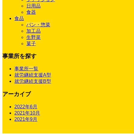
日用品
食器
食品
パン・惣菜
加工品
生野菜
菓子
事業所を探す
事業所一覧
就労継続支援A型
就労継続支援B型
アーカイブ
2022年6月
2021年10月
2021年9月