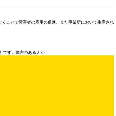
だくことで障害者の雇用の促進、また事業所において生産され
です。障害のある人が...