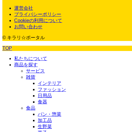
運営会社
プライバシーポリシー
Cookieの利用について
お問い合わせ
© キラリ☆ポータル
TOP
私たちについて
商品を探す
サービス
雑貨
インテリア
ファッション
日用品
食器
食品
パン・惣菜
加工品
生野菜