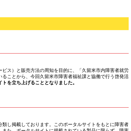
ービス）と販売方法の周知を目的に、「久留米市内障害者就労
いることから、今回久留米市障害者福祉課と協働で行う啓発活
イトを立ち上げることとなりました。
分類し掲載しております。このポータルサイトをもとに障害者
。また、ポータルサイトに掲載されている製品に限らず、障害