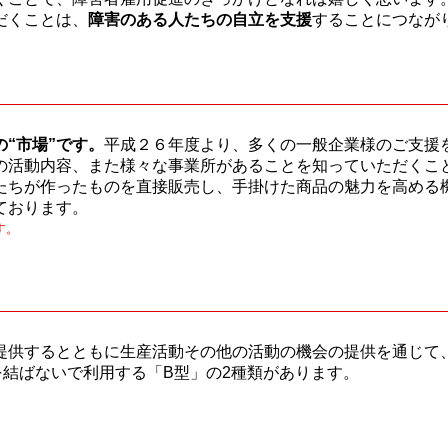
だくことは、
障害のある人たちの自立を支援
することにつなが
“市場”です。
平成２６年度より、多くの一般企業様のご支援
の活動内容、また様々な事業所があることを知っていただくこ
たちが作ったものを直接販売し、手掛けた商品の魅力を高める
ております。
す。
提供するとともに生産活動その他の活動の機会の提供を通じて
結ばないで利用する「B型」の2種類があります。