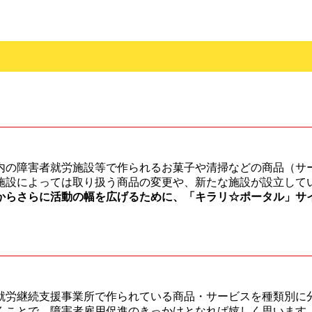
内の障害者就労施設等で作られるお菓子や清掃などの商品（サ
施設によっては取り扱う商品の変更や、新たな施設が設立して
からさらに活動の幅を広げるために、「キラリ☆ポータル」サ
就労継続支援事業所で作られている商品・サービスを種類別に
くことで、障害者雇用促進のきっかけとなれば嬉しく思います