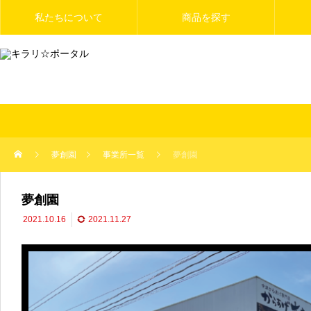
私たちについて
商品を探す
夢創園
事業所一覧
夢創園
夢創園
2021.10.16
2021.11.27