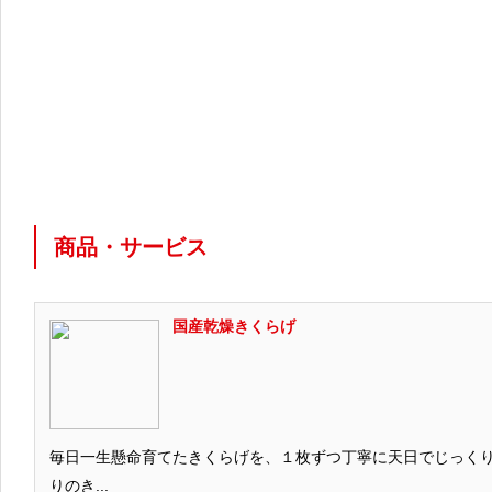
商品・サービス
国産乾燥きくらげ
毎日一生懸命育てたきくらげを、１枚ずつ丁寧に天日でじっく
りのき...