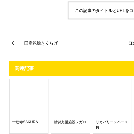
この記事のタイトルとURLを
国産乾燥きくらげ
ほ
関連記事
十連寺SAKURA
就労支援施設レガロ
リカバリースペース
桜