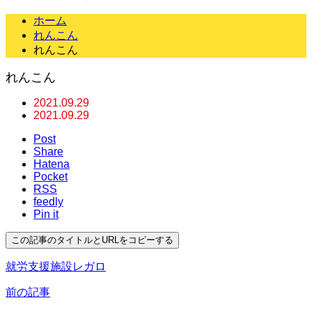
ホーム
れんこん
れんこん
れんこん
2021.09.29
2021.09.29
Post
Share
Hatena
Pocket
RSS
feedly
Pin it
この記事のタイトルとURLをコピーする
就労支援施設レガロ
前の記事