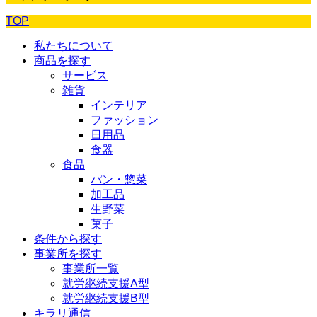
TOP
私たちについて
商品を探す
サービス
雑貨
インテリア
ファッション
日用品
食器
食品
パン・惣菜
加工品
生野菜
菓子
条件から探す
事業所を探す
事業所一覧
就労継続支援A型
就労継続支援B型
キラリ通信