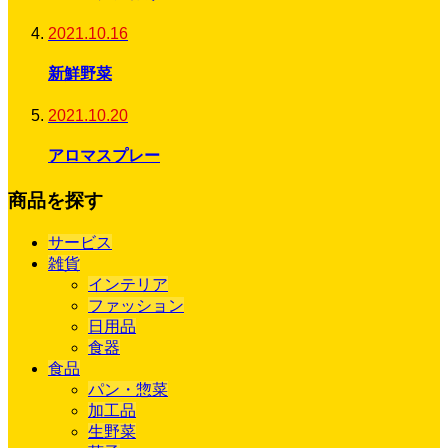
2021.10.16
新鮮野菜
2021.10.20
アロマスプレー
商品を探す
サービス
雑貨
インテリア
ファッション
日用品
食器
食品
パン・惣菜
加工品
生野菜