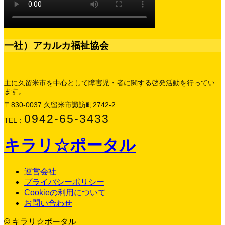
一社）アカルカ福祉協会
主に久留米市を中心として障害児・者に関する啓発活動を行ってい
ます。
〒830-0037 久留米市諏訪町2742-2
0942-65-3433
TEL：
キラリ☆ポータル
運営会社
プライバシーポリシー
Cookieの利用について
お問い合わせ
© キラリ☆ポータル