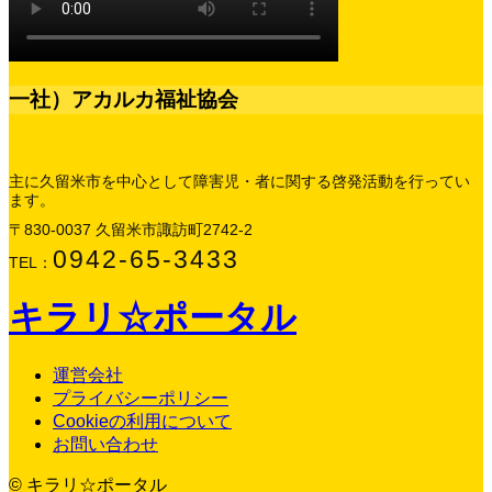
一社）アカルカ福祉協会
主に久留米市を中心として障害児・者に関する啓発活動を行ってい
ます。
〒830-0037 久留米市諏訪町2742-2
0942-65-3433
TEL：
キラリ☆ポータル
運営会社
プライバシーポリシー
Cookieの利用について
お問い合わせ
© キラリ☆ポータル