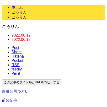
ホーム
ごろりん
ごろりん
ごろりん
2022.06.12
2022.06.12
Post
Share
Hatena
Pocket
RSS
feedly
Pin it
この記事のタイトルとURLをコピーする
東町公園つどい
前の記事