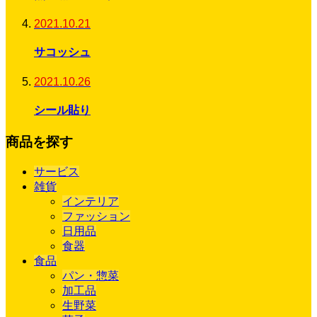
2021.10.21
サコッシュ
2021.10.26
シール貼り
商品を探す
サービス
雑貨
インテリア
ファッション
日用品
食器
食品
パン・惣菜
加工品
生野菜