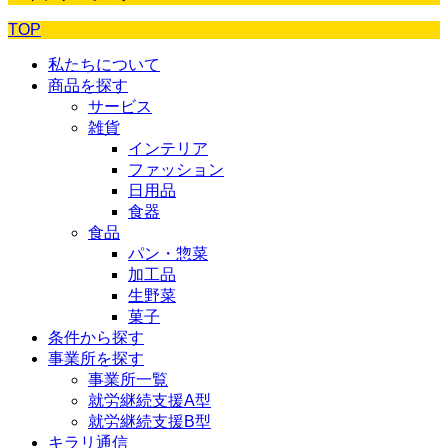
TOP
私たちについて
商品を探す
サービス
雑貨
インテリア
ファッション
日用品
食器
食品
パン・惣菜
加工品
生野菜
菓子
条件から探す
事業所を探す
事業所一覧
就労継続支援A型
就労継続支援B型
キラリ通信