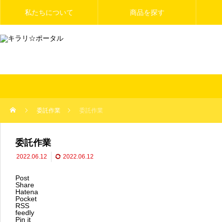
私たちについて
商品を探す
委託作業
委託作業
委託作業
2022.06.12
2022.06.12
Post
Share
Hatena
Pocket
RSS
feedly
Pin it