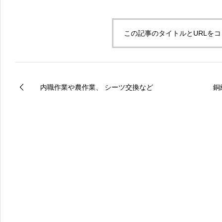
この記事のタイトルとURLを
内職作業や農作業、 シーツ交換など
銅