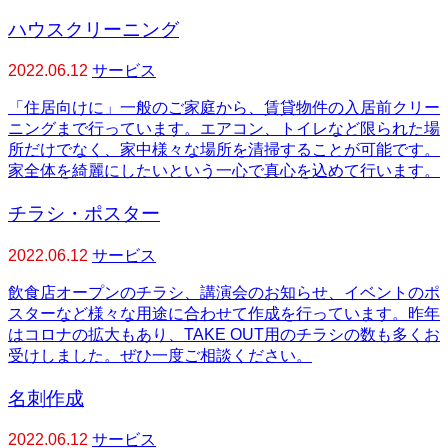
ハウスクリーニング
2022.06.12
サービス
「住居向けに」一般のご家庭から、賃貸物件の入居前クリー
ニングまで行っています。エアコン、トイレなど限られた場
所だけでなく、家中様々な場所を清掃することが可能です。
家全体を綺麗にしたいという一心で真心を込めて行います。
チラシ・ポスター
2022.06.12
サービス
飲食店オープンのチラシ、講演会のお知らせ、イベントのポ
スターなど様々な用途に合わせて作成を行っています。昨年
はコロナの拡大もあり、TAKE OUT用のチラシの数も多くお
受けしました。ぜひ一度ご相談ください。
名刺作成
2022.06.12
サービス