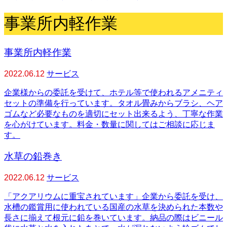
事業所内軽作業
事業所内軽作業
2022.06.12
サービス
企業様からの委託を受けて、ホテル等で使われるアメニティ
セットの準備を行っています。タオル畳みからブラシ、ヘア
ゴムなど必要なものを適切にセット出来るよう、丁寧な作業
を心がけています。料金・数量に関してはご相談に応じま
す。
水草の鉛巻き
2022.06.12
サービス
「アクアリウムに重宝されています」企業から委託を受け、
水槽の鑑賞用に使われている国産の水草を決められた本数や
長さに揃えて根元に鉛を巻いています。納品の際はビニール