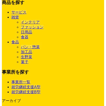
商品を探す
サービス
雑貨
インテリア
ファッション
日用品
食器
食品
パン・惣菜
加工品
生野菜
菓子
事業所を探す
事業所一覧
就労継続支援A型
就労継続支援B型
アーカイブ